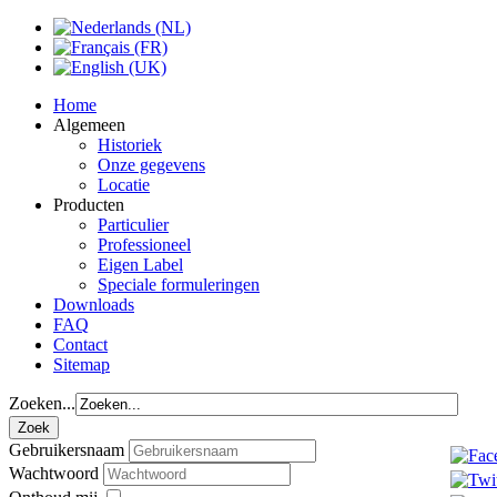
Home
Algemeen
Historiek
Onze gegevens
Locatie
Producten
Particulier
Professioneel
Eigen Label
Speciale formuleringen
Downloads
FAQ
Contact
Sitemap
Zoeken...
Gebruikersnaam
Wachtwoord