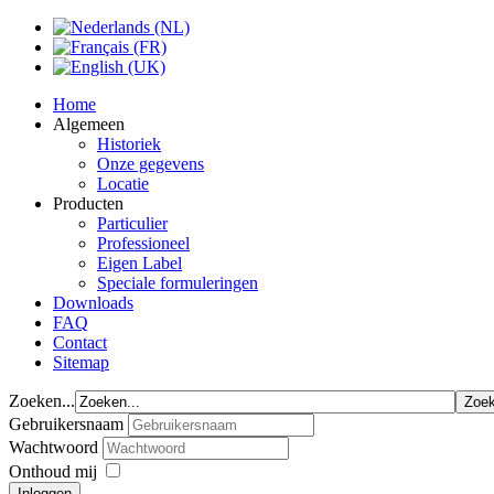
Home
Algemeen
Historiek
Onze gegevens
Locatie
Producten
Particulier
Professioneel
Eigen Label
Speciale formuleringen
Downloads
FAQ
Contact
Sitemap
Zoeken...
Gebruikersnaam
Wachtwoord
Onthoud mij
Inloggen